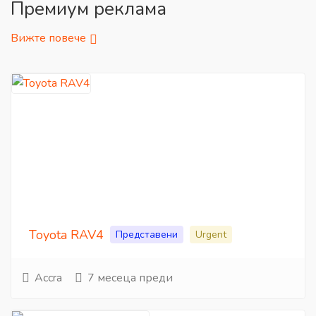
Премиум реклама
Вижте повече
Toyota RAV4
Представени
Urgent
Accra
7 месеца преди