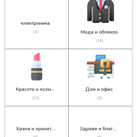
електроника
Мода и облекло
(3)
(14)
Красота и козметика
Дом и офис
(23)
(0)
Храна и хранителни стоки
Здраве и благосъстояние