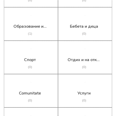
(0)
(0)
Образование и учене
Бебета и деца
(1)
(0)
Спорт
Отдих и на открито
(0)
(0)
Comunitate
Услуги
(0)
(0)