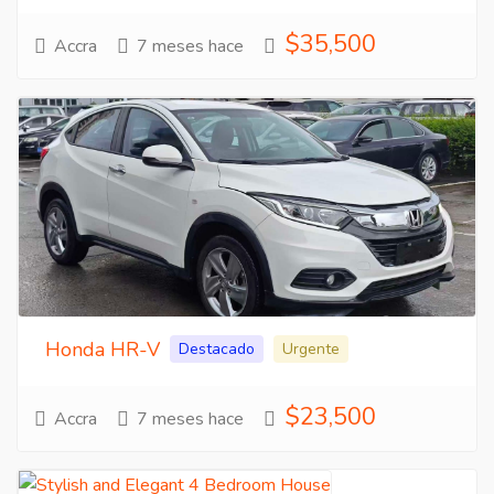
$35,500
Accra
7 meses hace
Honda HR-V
Destacado
Urgente
$23,500
Accra
7 meses hace