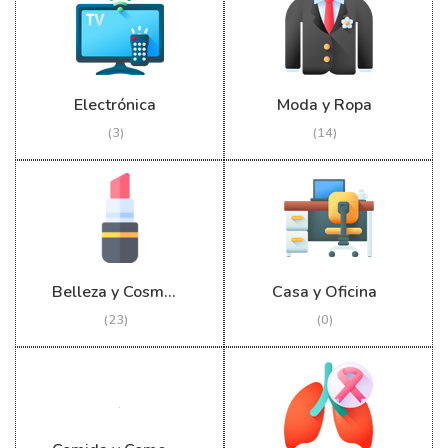
Electrónica
Moda y Ropa
(3)
(14)
Belleza y Cosmética
Casa y Oficina
(23)
(0)