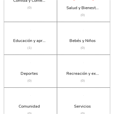
Comida y Comestibles
Salud y Bienestar
(0)
(0)
Educación y aprendizaje
Bebés y Niños
(1)
(0)
Deportes
Recreación y exteriores
(0)
(0)
Comunidad
Servicios
(0)
(0)