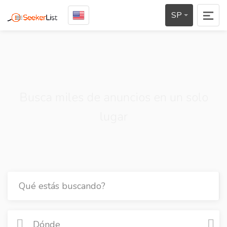
SP
Busca miles de anuncios en un solo
lugar