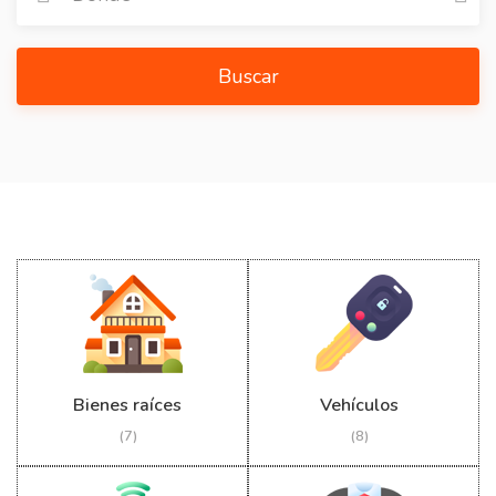
Buscar
Bienes raíces
Vehículos
(7)
(8)