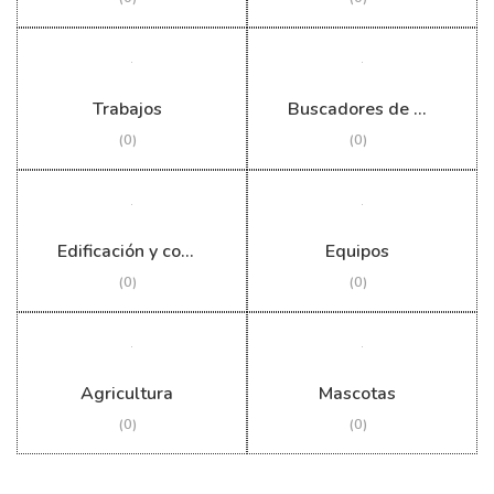
Trabajos
Buscadores de empleo
(0)
(0)
Edificación y construcción
Equipos
(0)
(0)
Agricultura
Mascotas
(0)
(0)