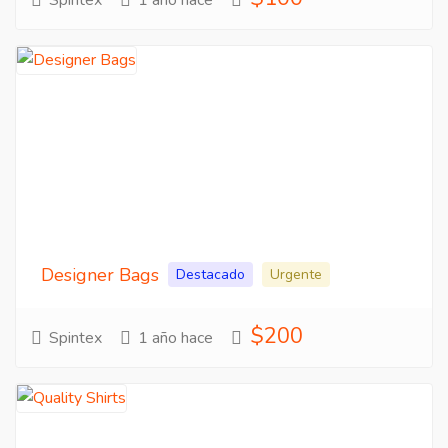
Spintex
1 año hace
Designer Bags
Destacado
Urgente
$200
Spintex
1 año hace