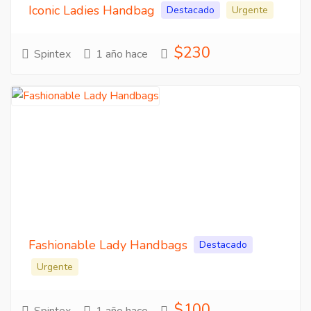
Iconic Ladies Handbag
Destacado
Urgente
$230
Spintex
1 año hace
Fashionable Lady Handbags
Destacado
Urgente
$100