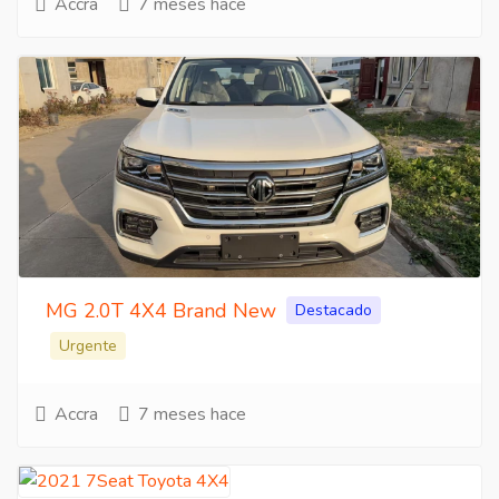
Accra
7 meses hace
MG 2.0T 4X4 Brand New
Destacado
Urgente
Accra
7 meses hace