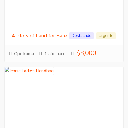
4 Plots of Land for Sale
Destacado
Urgente
$8,000
Opeikuma
1 año hace