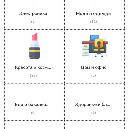
Электроника
Мода и одежда
(2)
(11)
Красота и косметика
Дом и офис
(23)
(0)
Еда и бакалейные товары
Здоровье и благополучие
(0)
(0)