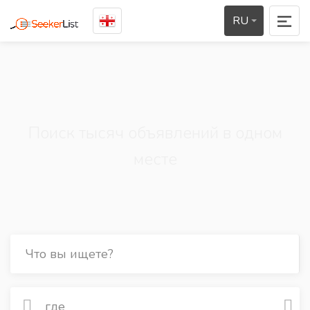
RU
Поиск тысяч объявлений в одном
месте