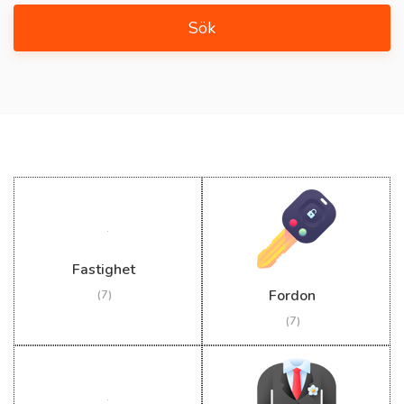
Sök
Fastighet
Fordon
(7)
(7)