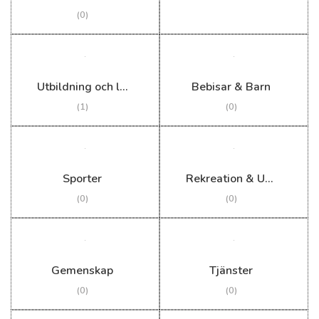
(0)
Utbildning och lärande
Bebisar & Barn
(1)
(0)
Sporter
Rekreation & Utomhus
(0)
(0)
Gemenskap
Tjänster
(0)
(0)