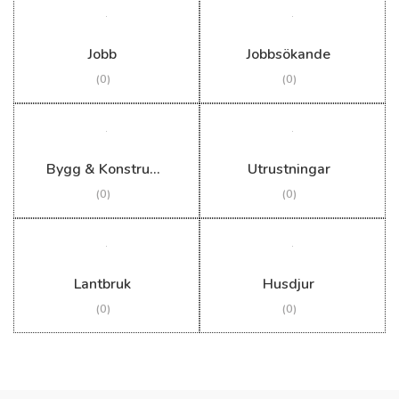
Jobb
Jobbsökande
(0)
(0)
Bygg & Konstruktion
Utrustningar
(0)
(0)
Lantbruk
Husdjur
(0)
(0)