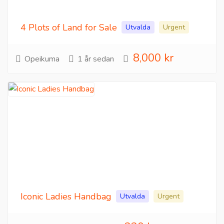
4 Plots of Land for Sale
Utvalda
Urgent
8,000 kr
Opeikuma
1 år sedan
Iconic Ladies Handbag
Utvalda
Urgent