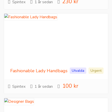
230 kr
Spintex
1 år sedan
Fashionable Lady Handbags
Utvalda
Urgent
100 kr
Spintex
1 år sedan