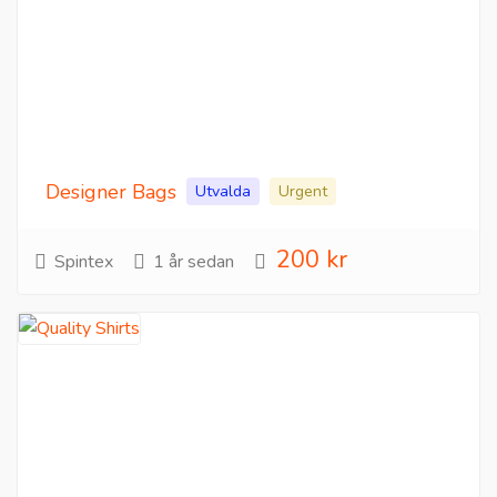
Designer Bags
Utvalda
Urgent
200 kr
Spintex
1 år sedan