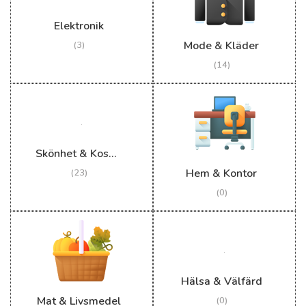
Elektronik
Mode & Kläder
(3)
(14)
Skönhet & Kosmetika
Hem & Kontor
(23)
(0)
Hälsa & Välfärd
Mat & Livsmedel
(0)