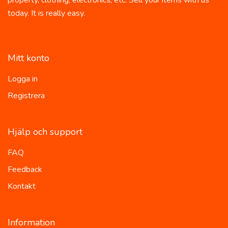
property, clothing, electronics, etc. Sell your items with us
today. It is really easy.
Mitt konto
Logga in
Registrera
Hjälp och support
FAQ
Feedback
Kontakt
Information