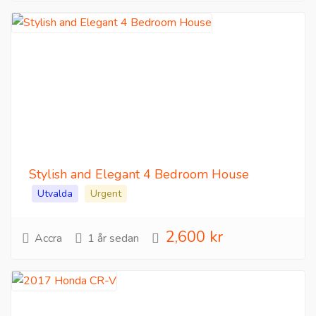
Stylish and Elegant 4 Bedroom House
Utvalda
Urgent
2,600 kr
Accra
1 år sedan