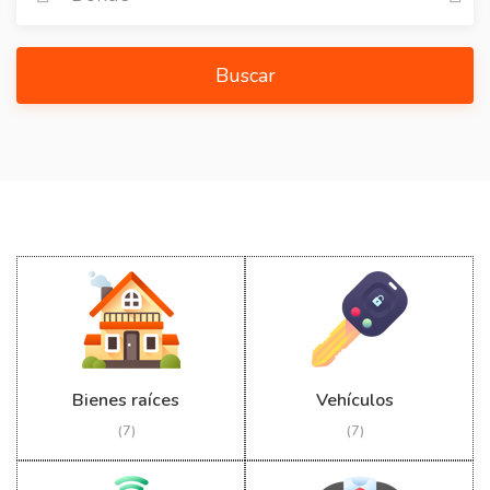
Buscar
Bienes raíces
Vehículos
(7)
(7)