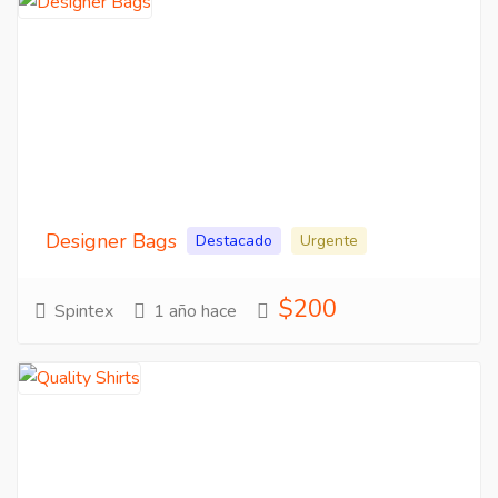
Designer Bags
Destacado
Urgente
$200
Spintex
1 año hace