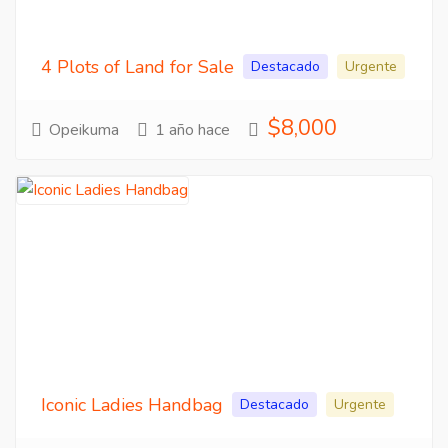
4 Plots of Land for Sale
Destacado
Urgente
$8,000
Opeikuma
1 año hace
Iconic Ladies Handbag
Destacado
Urgente