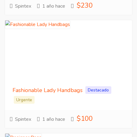
$230
Spintex
1 año hace
Fashionable Lady Handbags
Destacado
Urgente
$100
Spintex
1 año hace