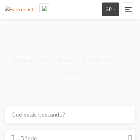
SP
Busca miles de anuncios en un solo
lugar