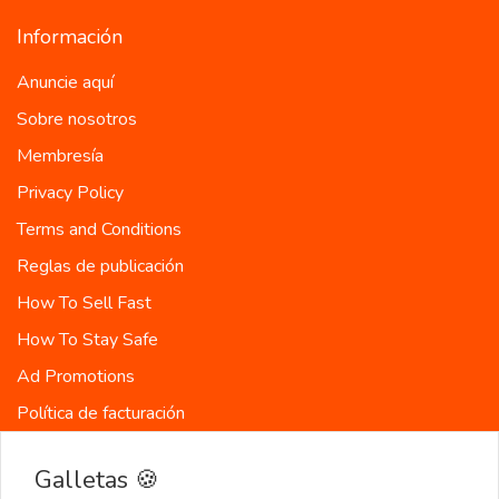
Información
Anuncie aquí
Sobre nosotros
Membresía
Privacy Policy
Terms and Conditions
Reglas de publicación
How To Sell Fast
How To Stay Safe
Ad Promotions
Política de facturación
Países
Galletas 🍪
Mapa del sitio