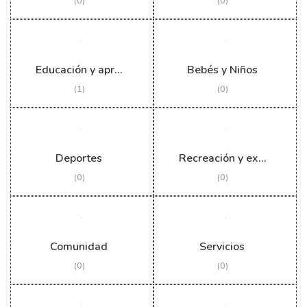
(0)
(0)
Educación y aprendizaje
Bebés y Niños
(1)
(0)
Deportes
Recreación y exteriores
(0)
(0)
Comunidad
Servicios
(0)
(0)