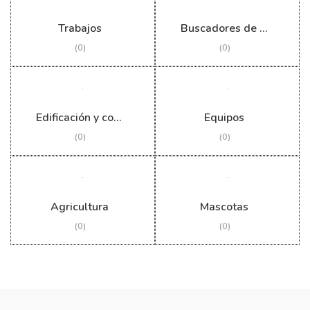
Trabajos
Buscadores de empleo
(0)
(0)
Edificación y construcción
Equipos
(0)
(0)
Agricultura
Mascotas
(0)
(0)