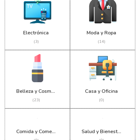
Electrónica
Moda y Ropa
(3)
(14)
Belleza y Cosmética
Casa y Oficina
(23)
(0)
Comida y Comestibles
Salud y Bienestar